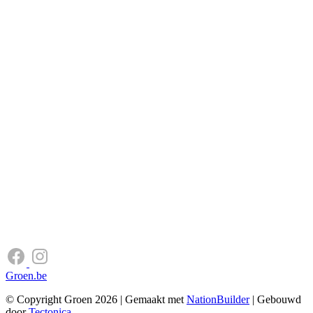
Groen.be
© Copyright Groen 2026 | Gemaakt met
NationBuilder
| Gebouwd
door
Tectonica