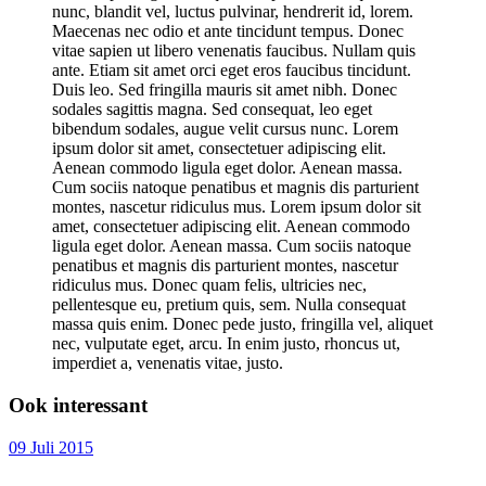
nunc, blandit vel, luctus pulvinar, hendrerit id, lorem.
Maecenas nec odio et ante tincidunt tempus. Donec
vitae sapien ut libero venenatis faucibus. Nullam quis
ante. Etiam sit amet orci eget eros faucibus tincidunt.
Duis leo. Sed fringilla mauris sit amet nibh. Donec
sodales sagittis magna. Sed consequat, leo eget
bibendum sodales, augue velit cursus nunc. Lorem
ipsum dolor sit amet, consectetuer adipiscing elit.
Aenean commodo ligula eget dolor. Aenean massa.
Cum sociis natoque penatibus et magnis dis parturient
montes, nascetur ridiculus mus. Lorem ipsum dolor sit
amet, consectetuer adipiscing elit. Aenean commodo
ligula eget dolor. Aenean massa. Cum sociis natoque
penatibus et magnis dis parturient montes, nascetur
ridiculus mus. Donec quam felis, ultricies nec,
pellentesque eu, pretium quis, sem. Nulla consequat
massa quis enim. Donec pede justo, fringilla vel, aliquet
nec, vulputate eget, arcu. In enim justo, rhoncus ut,
imperdiet a, venenatis vitae, justo.
Ook interessant
09 Juli 2015