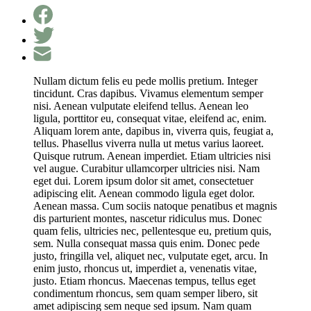
Nullam dictum felis eu pede mollis pretium. Integer
tincidunt. Cras dapibus. Vivamus elementum semper
nisi. Aenean vulputate eleifend tellus. Aenean leo
ligula, porttitor eu, consequat vitae, eleifend ac, enim.
Aliquam lorem ante, dapibus in, viverra quis, feugiat a,
tellus. Phasellus viverra nulla ut metus varius laoreet.
Quisque rutrum. Aenean imperdiet. Etiam ultricies nisi
vel augue. Curabitur ullamcorper ultricies nisi. Nam
eget dui. Lorem ipsum dolor sit amet, consectetuer
adipiscing elit. Aenean commodo ligula eget dolor.
Aenean massa. Cum sociis natoque penatibus et magnis
dis parturient montes, nascetur ridiculus mus. Donec
quam felis, ultricies nec, pellentesque eu, pretium quis,
sem. Nulla consequat massa quis enim. Donec pede
justo, fringilla vel, aliquet nec, vulputate eget, arcu. In
enim justo, rhoncus ut, imperdiet a, venenatis vitae,
justo. Etiam rhoncus. Maecenas tempus, tellus eget
condimentum rhoncus, sem quam semper libero, sit
amet adipiscing sem neque sed ipsum. Nam quam