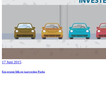
17 Juni 2015
Een groene blik op jaarverslag Parko