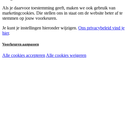
Als je daarvoor toestemming geeft, maken we ook gebruik van
marketingcookies. Die stellen ons in staat om de website beter af te
stemmen op jouw voorkeuren.
Je kunt je instellingen hieronder wijzigen.
Ons privacybeleid vind je
hier
.
Voorkeuren aanpassen
Alle cookies accepteren
Alle cookies weigeren
Noodzakelijke cookies:
Functionele en analytische cookies:
Marketingcookies: