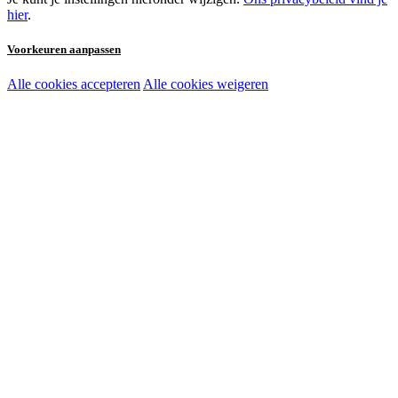
hier
.
Voorkeuren aanpassen
Alle cookies accepteren
Alle cookies weigeren
Noodzakelijke cookies:
Functionele en analytische cookies:
Marketingcookies: