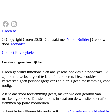
Groen.be
© Copyright Groen 2026 | Gemaakt met
NationBuilder
| Gebouwd
door
Tectonica
Contact
Privacybeleid
Cookies op groenkortrijk.be
Groen gebruikt functionele en analytische cookies die noodzakelijk
zijn om de website goed te laten functioneren. Deze cookies
verwerken geen persoonsgegevens en hier is geen toestemming voor
nodig.
Als je daarvoor toestemming geeft, maken we ook gebruik van
marketingcookies. Die stellen ons in staat om de website beter af te
stemmen op jouw voorkeuren.
Je kunt je instellingen hieronder wijzigen.
Ons privacybeleid vind je