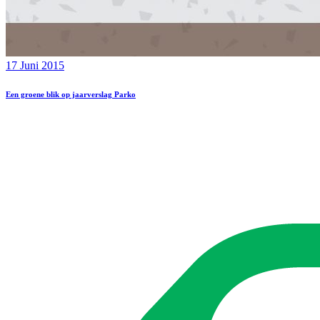
17 Juni 2015
Een groene blik op jaarverslag Parko