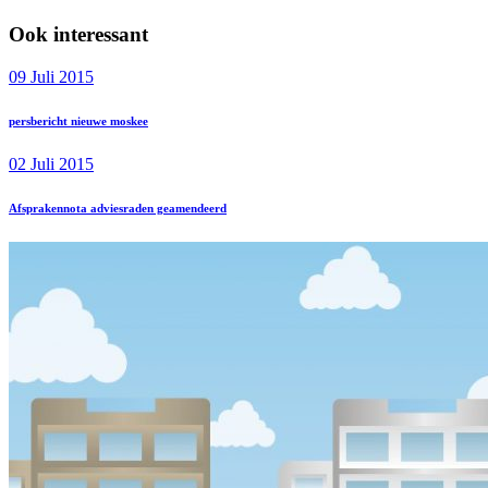
Ook interessant
09 Juli 2015
persbericht nieuwe moskee
02 Juli 2015
Afsprakennota adviesraden geamendeerd