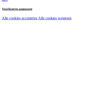
Voorkeuren aanpassen
Alle cookies accepteren
Alle cookies weigeren
Noodzakelijke cookies:
Functionele en analytische cookies:
Marketingcookies: