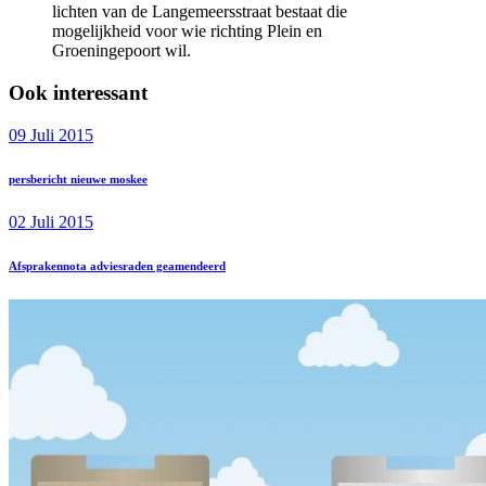
lichten van de Langemeersstraat bestaat die
mogelijkheid voor wie richting Plein en
Groeningepoort wil.
Ook interessant
09 Juli 2015
persbericht nieuwe moskee
02 Juli 2015
Afsprakennota adviesraden geamendeerd