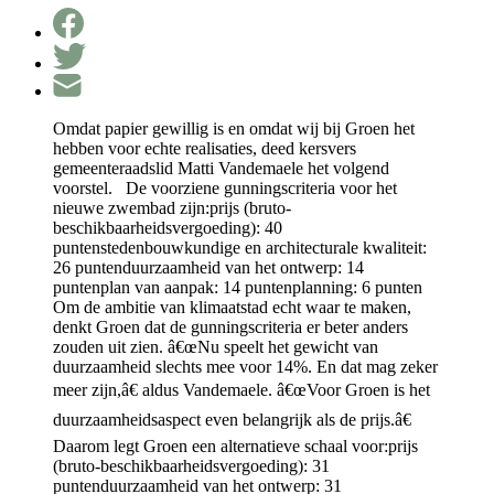
Omdat papier gewillig is en omdat wij bij Groen het
hebben voor echte realisaties, deed kersvers
gemeenteraadslid Matti Vandemaele het volgend
voorstel. De voorziene gunningscriteria voor het
nieuwe zwembad zijn:prijs (bruto-
beschikbaarheidsvergoeding): 40
puntenstedenbouwkundige en architecturale kwaliteit:
26 puntenduurzaamheid van het ontwerp: 14
puntenplan van aanpak: 14 puntenplanning: 6 punten
Om de ambitie van klimaatstad echt waar te maken,
denkt Groen dat de gunningscriteria er beter anders
zouden uit zien. â€œNu speelt het gewicht van
duurzaamheid slechts mee voor 14%. En dat mag zeker
meer zijn,â€ aldus Vandemaele. â€œVoor Groen is het
duurzaamheidsaspect even belangrijk als de prijs.â€
Daarom legt Groen een alternatieve schaal voor:prijs
(bruto-beschikbaarheidsvergoeding): 31
puntenduurzaamheid van het ontwerp: 31