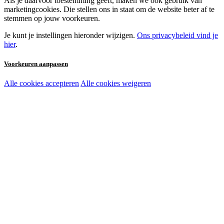
Als je daarvoor toestemming geeft, maken we ook gebruik van
marketingcookies. Die stellen ons in staat om de website beter af te
stemmen op jouw voorkeuren.
Je kunt je instellingen hieronder wijzigen.
Ons privacybeleid vind je
hier
.
Voorkeuren aanpassen
Alle cookies accepteren
Alle cookies weigeren
Noodzakelijke cookies:
Functionele en analytische cookies:
Marketingcookies: