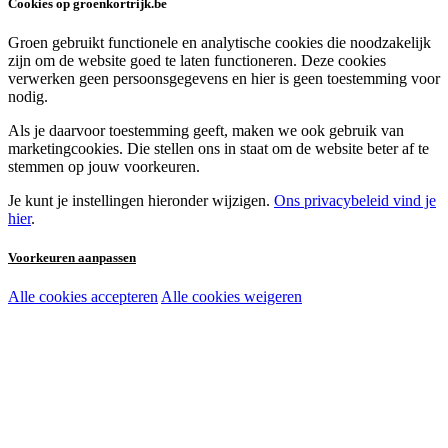
Cookies op groenkortrijk.be
Groen gebruikt functionele en analytische cookies die noodzakelijk
zijn om de website goed te laten functioneren. Deze cookies
verwerken geen persoonsgegevens en hier is geen toestemming voor
nodig.
Als je daarvoor toestemming geeft, maken we ook gebruik van
marketingcookies. Die stellen ons in staat om de website beter af te
stemmen op jouw voorkeuren.
Je kunt je instellingen hieronder wijzigen.
Ons privacybeleid vind je
hier
.
Voorkeuren aanpassen
Alle cookies accepteren
Alle cookies weigeren
Noodzakelijke cookies:
Functionele en analytische cookies:
Marketingcookies: