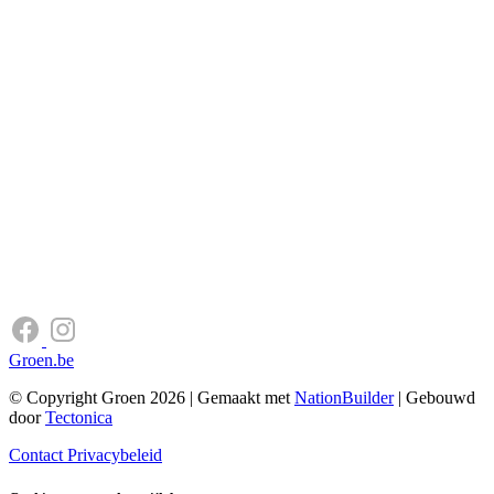
Groen.be
© Copyright Groen 2026 | Gemaakt met
NationBuilder
| Gebouwd
door
Tectonica
Contact
Privacybeleid