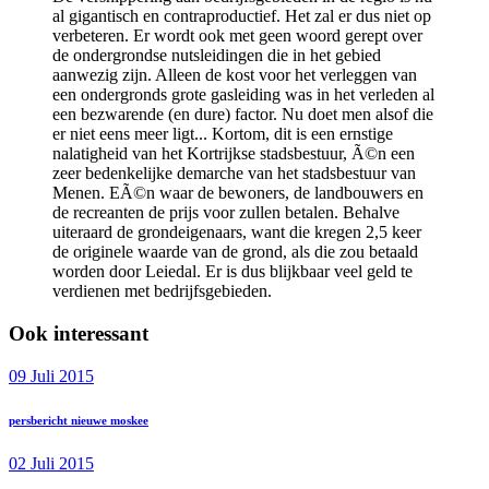
al gigantisch en contraproductief. Het zal er dus niet op
verbeteren. Er wordt ook met geen woord gerept over
de ondergrondse nutsleidingen die in het gebied
aanwezig zijn. Alleen de kost voor het verleggen van
een ondergronds grote gasleiding was in het verleden al
een bezwarende (en dure) factor. Nu doet men alsof die
er niet eens meer ligt... Kortom, dit is een ernstige
nalatigheid van het Kortrijkse stadsbestuur, Ã©n een
zeer bedenkelijke demarche van het stadsbestuur van
Menen. EÃ©n waar de bewoners, de landbouwers en
de recreanten de prijs voor zullen betalen. Behalve
uiteraard de grondeigenaars, want die kregen 2,5 keer
de originele waarde van de grond, als die zou betaald
worden door Leiedal. Er is dus blijkbaar veel geld te
verdienen met bedrijfsgebieden.
Ook interessant
09 Juli 2015
persbericht nieuwe moskee
02 Juli 2015