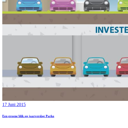
17 Juni 2015
Een groene blik op jaarverslag Parko