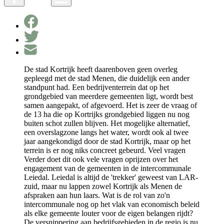
De stad Kortrijk heeft daarenboven geen overleg
gepleegd met de stad Menen, die duidelijk een ander
standpunt had. Een bedrijventerrein dat op het
grondgebied van meerdere gemeenten ligt, wordt best
samen aangepakt, of afgevoerd. Het is zeer de vraag of
de 13 ha die op Kortrijks grondgebied liggen nu nog
buiten schot zullen blijven. Het mogelijke alternatief,
een overslagzone langs het water, wordt ook al twee
jaar aangekondigd door de stad Kortrijk, maar op het
terrein is er nog niks concreet gebeurd. Veel vragen
Verder doet dit ook vele vragen oprijzen over het
engagement van de gemeenten in de intercommunale
Leiedal. Leiedal is altijd de 'trekker' geweest van LAR-
zuid, maar nu lappen zowel Kortrijk als Menen de
afspraken aan hun laars. Wat is de rol van zo'n
intercommunale nog op het vlak van economisch beleid
als elke gemeente louter voor de eigen belangen rijdt?
De versnippering aan bedrijfsgebieden in de regio is nu