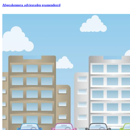
Afsprakennota adviesraden geamendeerd