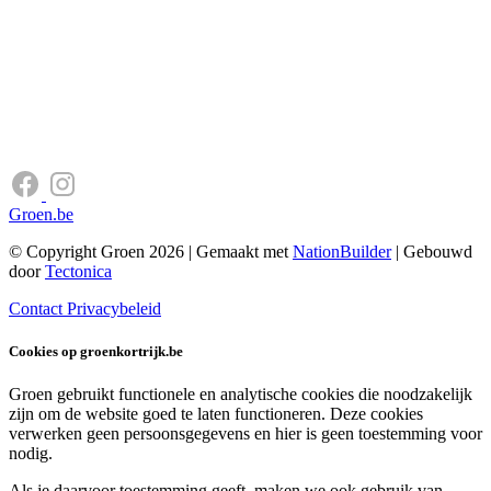
Groen.be
© Copyright Groen 2026 | Gemaakt met
NationBuilder
| Gebouwd
door
Tectonica
Contact
Privacybeleid
Cookies op groenkortrijk.be
Groen gebruikt functionele en analytische cookies die noodzakelijk
zijn om de website goed te laten functioneren. Deze cookies
verwerken geen persoonsgegevens en hier is geen toestemming voor
nodig.
Als je daarvoor toestemming geeft, maken we ook gebruik van