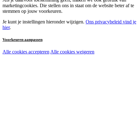
marketingcookies. Die stellen ons in staat om de website beter af te
stemmen op jouw voorkeuren.
Je kunt je instellingen hieronder wijzigen.
Ons privacybeleid vind je
hier
.
Voorkeuren aanpassen
Alle cookies accepteren
Alle cookies weigeren
Noodzakelijke cookies:
Functionele en analytische cookies:
Marketingcookies: