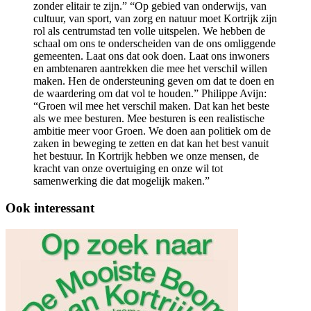
zonder elitair te zijn.” “Op gebied van onderwijs, van
cultuur, van sport, van zorg en natuur moet Kortrijk zijn
rol als centrumstad ten volle uitspelen. We hebben de
schaal om ons te onderscheiden van de ons omliggende
gemeenten. Laat ons dat ook doen. Laat ons inwoners
en ambtenaren aantrekken die mee het verschil willen
maken. Hen de ondersteuning geven om dat te doen en
de waardering om dat vol te houden.” Philippe Avijn:
“Groen wil mee het verschil maken. Dat kan het beste
als we mee besturen. Mee besturen is een realistische
ambitie meer voor Groen. We doen aan politiek om de
zaken in beweging te zetten en dat kan het best vanuit
het bestuur. In Kortrijk hebben we onze mensen, de
kracht van onze overtuiging en onze wil tot
samenwerking die dat mogelijk maken.”
Ook interessant