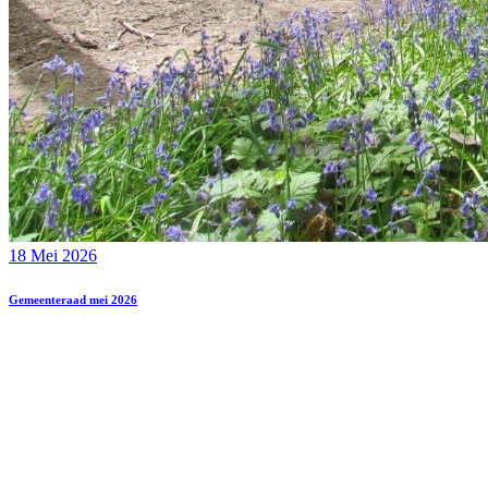
18 Mei 2026
Gemeenteraad mei 2026