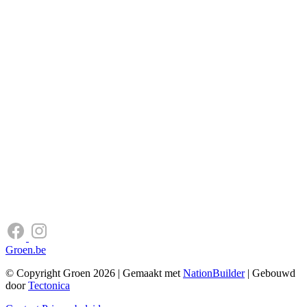
Groen.be
© Copyright Groen 2026 | Gemaakt met
NationBuilder
| Gebouwd
door
Tectonica