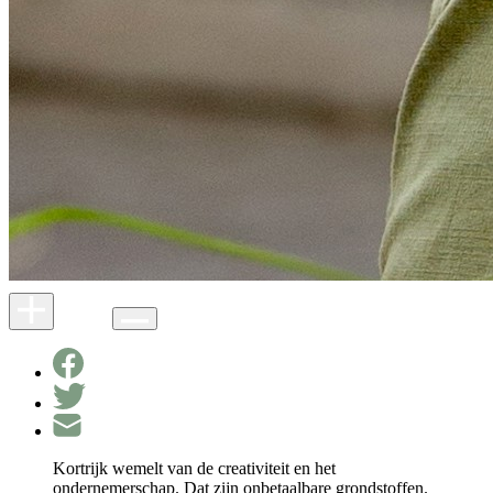
Kortrijk wemelt van de creativiteit en het
ondernemerschap. Dat zijn onbetaalbare grondstoffen.