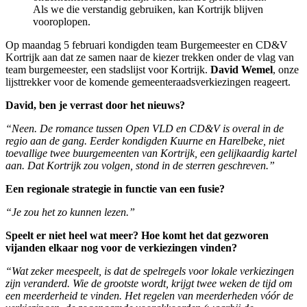
Als we die verstandig gebruiken, kan Kortrijk blijven
vooroplopen.
Op maandag 5 februari kondigden team Burgemeester en CD&V
Kortrijk aan dat ze samen naar de kiezer trekken onder de vlag van
team burgemeester, een stadslijst voor Kortrijk.
David Wemel
, onze
lijsttrekker voor de komende gemeenteraadsverkiezingen reageert.
David, ben je verrast door het nieuws?
“Neen. De romance tussen Open VLD en CD&V is overal in de
regio aan de gang. Eerder kondigden Kuurne en Harelbeke, niet
toevallige twee buurgemeenten van Kortrijk, een gelijkaardig kartel
aan. Dat Kortrijk zou volgen, stond in de sterren geschreven.”
Een regionale strategie in functie van een fusie?
“Je zou het zo kunnen lezen.”
Speelt er niet heel wat meer? Hoe komt het dat gezworen
vijanden elkaar nog voor de verkiezingen vinden?
“Wat zeker meespeelt, is dat de spelregels voor lokale verkiezingen
zijn veranderd. Wie de grootste wordt, krijgt twee weken de tijd om
een meerderheid te vinden. Het regelen van meerderheden vóór de