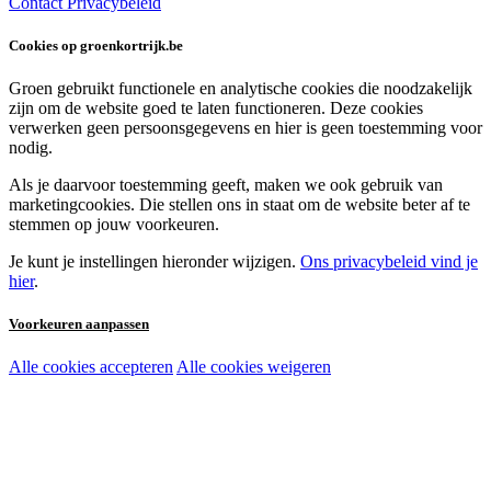
Contact
Privacybeleid
Cookies op groenkortrijk.be
Groen gebruikt functionele en analytische cookies die noodzakelijk
zijn om de website goed te laten functioneren. Deze cookies
verwerken geen persoonsgegevens en hier is geen toestemming voor
nodig.
Als je daarvoor toestemming geeft, maken we ook gebruik van
marketingcookies. Die stellen ons in staat om de website beter af te
stemmen op jouw voorkeuren.
Je kunt je instellingen hieronder wijzigen.
Ons privacybeleid vind je
hier
.
Voorkeuren aanpassen
Alle cookies accepteren
Alle cookies weigeren
Noodzakelijke cookies:
Functionele en analytische cookies:
Marketingcookies: