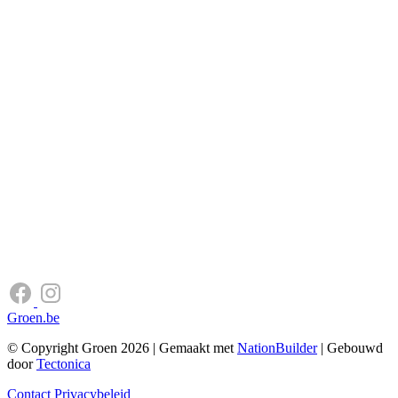
Groen.be
© Copyright Groen 2026 | Gemaakt met
NationBuilder
| Gebouwd
door
Tectonica
Contact
Privacybeleid