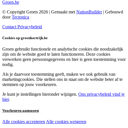
Groen.be
© Copyright Groen 2026 | Gemaakt met
NationBuilder
| Gebouwd
door
Tectonica
Contact
Privacybeleid
Cookies op groenkortrijk.be
Groen gebruikt functionele en analytische cookies die noodzakelijk
zijn om de website goed te laten functioneren. Deze cookies
verwerken geen persoonsgegevens en hier is geen toestemming voor
nodig.
Als je daarvoor toestemming geeft, maken we ook gebruik van
marketingcookies. Die stellen ons in staat om de website beter af te
stemmen op jouw voorkeuren.
Je kunt je instellingen hieronder wijzigen.
Ons privacybeleid vind je
hier
.
Voorkeuren aanpassen
Alle cookies accepteren
Alle cookies weigeren
Noodzakelijke cookies: