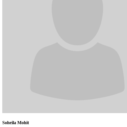
Soheila Mohit