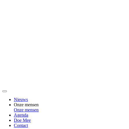
Nieuws
Onze mensen
Onze mensen
Agenda
Doe Mee
Contact