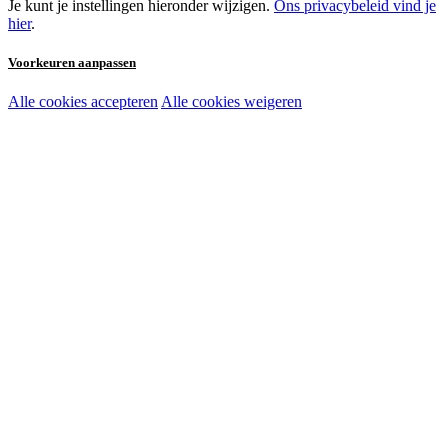
Je kunt je instellingen hieronder wijzigen.
Ons privacybeleid vind je
hier
.
Voorkeuren aanpassen
Alle cookies accepteren
Alle cookies weigeren
Noodzakelijke cookies:
Functionele en analytische cookies:
Marketingcookies: