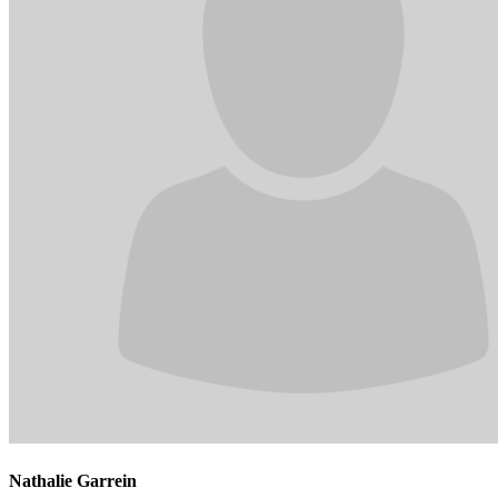
Nathalie Garrein