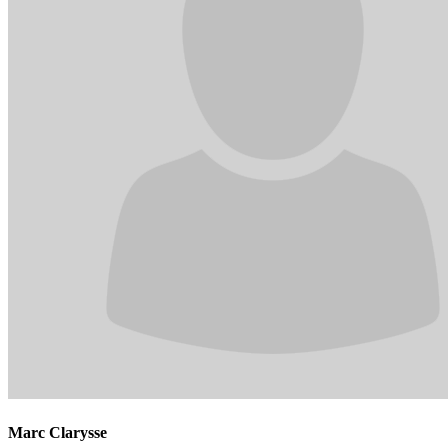
Marc Clarysse