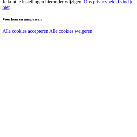
Je kunt je instellingen hieronder wijzigen.
Ons privacybeleid vind je
hier
.
Voorkeuren aanpassen
Alle cookies accepteren
Alle cookies weigeren
Noodzakelijke cookies:
Functionele en analytische cookies:
Marketingcookies: