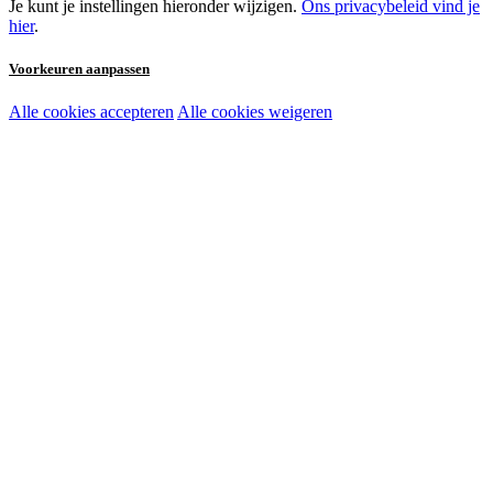
Je kunt je instellingen hieronder wijzigen.
Ons privacybeleid vind je
hier
.
Voorkeuren aanpassen
Alle cookies accepteren
Alle cookies weigeren
Noodzakelijke cookies:
Functionele en analytische cookies:
Marketingcookies: