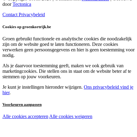
door
Tectonica
Contact
Privacybeleid
Cookies op groenkortrijk.be
Groen gebruikt functionele en analytische cookies die noodzakelijk
zijn om de website goed te laten functioneren. Deze cookies
verwerken geen persoonsgegevens en hier is geen toestemming voor
nodig.
Als je daarvoor toestemming geeft, maken we ook gebruik van
marketingcookies. Die stellen ons in staat om de website beter af te
stemmen op jouw voorkeuren.
Je kunt je instellingen hieronder wijzigen.
Ons privacybeleid vind je
hier
.
Voorkeuren aanpassen
Alle cookies accepteren
Alle cookies weigeren
Noodzakelijke cookies:
Functionele en analytische cookies: