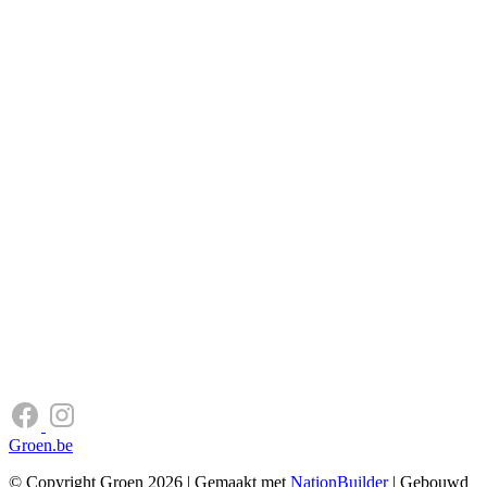
Groen.be
© Copyright Groen 2026 | Gemaakt met
NationBuilder
| Gebouwd