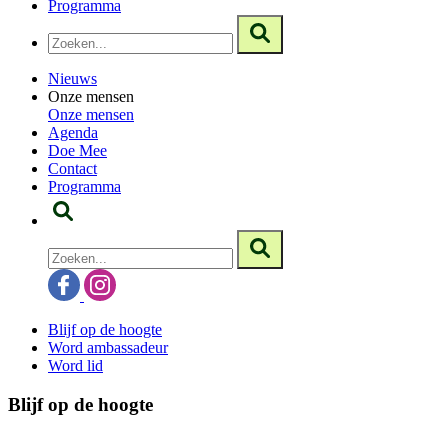
Programma
Nieuws
Onze mensen
Onze mensen
Agenda
Doe Mee
Contact
Programma
Blijf op de hoogte
Word ambassadeur
Word lid
Blijf op de hoogte