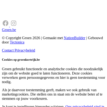
Groen.be
© Copyright Groen 2026 | Gemaakt met
NationBuilder
| Gebouwd
door
Tectonica
Contact
Privacybeleid
Cookies op groenkortrijk.be
Groen gebruikt functionele en analytische cookies die noodzakelijk
zijn om de website goed te laten functioneren. Deze cookies
verwerken geen persoonsgegevens en hier is geen toestemming voor
nodig.
Als je daarvoor toestemming geeft, maken we ook gebruik van
marketingcookies. Die stellen ons in staat om de website beter af te
stemmen op jouw voorkeuren.
Je kunt je instellingen hieronder wijzigen.
Ons privacybeleid vind je