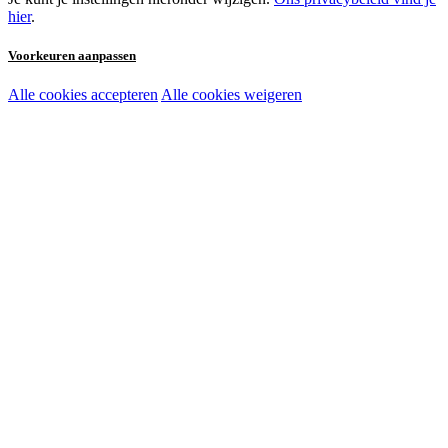
hier
.
Voorkeuren aanpassen
Alle cookies accepteren
Alle cookies weigeren
Noodzakelijke cookies:
Functionele en analytische cookies:
Marketingcookies: