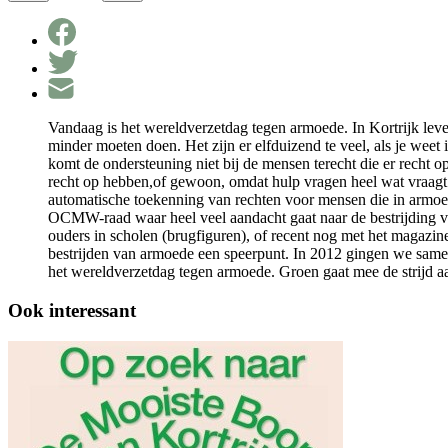
Vandaag is het wereldverzetdag tegen armoede. In Kortrijk lev
minder moeten doen. Het zijn er elfduizend te veel, als je wee
komt de ondersteuning niet bij de mensen terecht die er recht 
recht op hebben,of gewoon, omdat hulp vragen heel wat vraagt 
automatische toekenning van rechten voor mensen die in armoede
OCMW-raad waar heel veel aandacht gaat naar de bestrijding v
ouders in scholen (brugfiguren), of recent nog met het magazin
bestrijden van armoede een speerpunt. In 2012 gingen we sam
het wereldverzetdag tegen armoede. Groen gaat mee de strijd a
Ook interessant