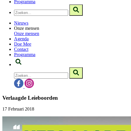
Programma
Nieuws
Onze mensen
Onze mensen
Agenda
Doe Mee
Contact
Programma
Verlaagde Leieboorden
17 Februari 2018