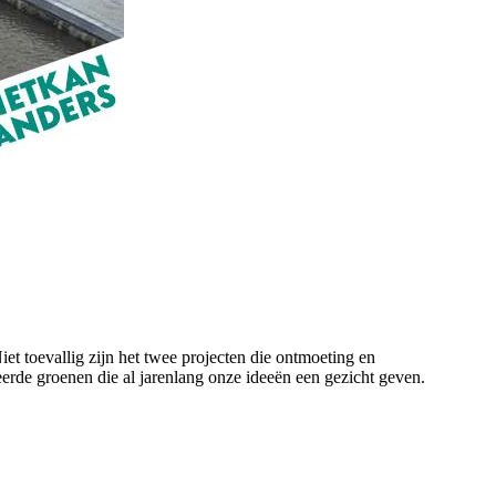
et toevallig zijn het twee projecten die ontmoeting en
eerde groenen die al jarenlang onze ideeën een gezicht geven.