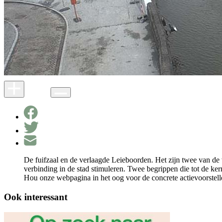
De fuifzaal en de verlaagde Leieboorden. Het zijn twee van de v
verbinding in de stad stimuleren. Twee begrippen die tot de ke
Hou onze webpagina in het oog voor de concrete actievoorste
Ook interessant