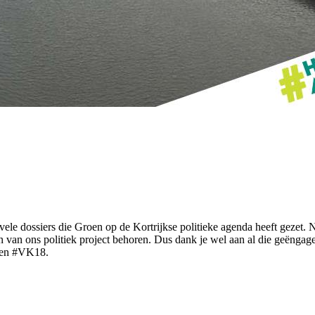
ele dossiers die Groen op de Kortrijkse politieke agenda heeft gezet. Ni
rn van ons politiek project behoren. Dus dank je wel aan al die geëngag
llen #VK18.