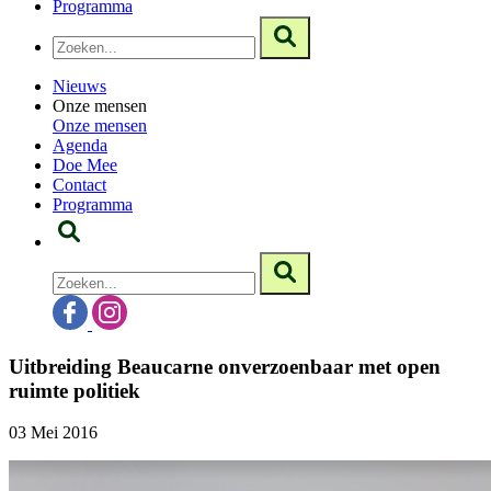
Programma
Nieuws
Onze mensen
Onze mensen
Agenda
Doe Mee
Contact
Programma
Uitbreiding Beaucarne onverzoenbaar met open
ruimte politiek
03 Mei 2016