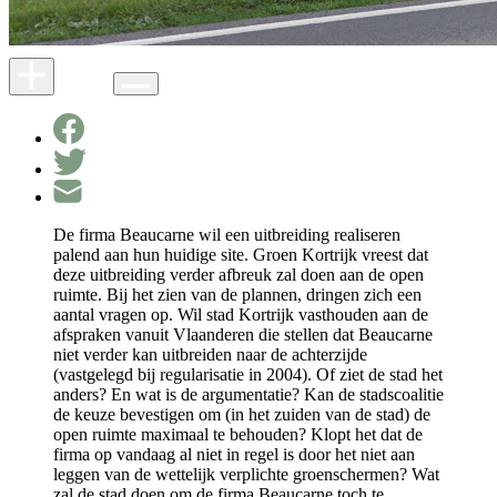
De firma Beaucarne wil een uitbreiding realiseren
palend aan hun huidige site. Groen Kortrijk vreest dat
deze uitbreiding verder afbreuk zal doen aan de open
ruimte. Bij het zien van de plannen, dringen zich een
aantal vragen op. Wil stad Kortrijk vasthouden aan de
afspraken vanuit Vlaanderen die stellen dat Beaucarne
niet verder kan uitbreiden naar de achterzijde
(vastgelegd bij regularisatie in 2004). Of ziet de stad het
anders? En wat is de argumentatie? Kan de stadscoalitie
de keuze bevestigen om (in het zuiden van de stad) de
open ruimte maximaal te behouden? Klopt het dat de
firma op vandaag al niet in regel is door het niet aan
leggen van de wettelijk verplichte groenschermen? Wat
zal de stad doen om de firma Beaucarne toch te