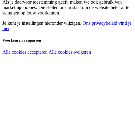
Als je daarvoor toestemming geeft, maken we ook gebruik van
marketingcookies. Die stellen ons in staat om de website beter af te
stemmen op jouw voorkeuren.
Je kunt je instellingen hieronder wijzigen.
Ons privacybeleid vind je
hier
.
Voorkeuren aanpassen
Alle cookies accepteren
Alle cookies weigeren
Noodzakelijke cookies:
Functionele en analytische cookies:
Marketingcookies: