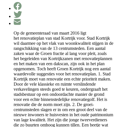
Op de gemeenteraad van maart 2016 ligt
het renovatieplan van stad Kortrijk voor. Stad Kortrijk
wil daarmee op het vlak van woonkwaliteit stijgen in de
rangschikking van de 13 centrumsteden. Een aantal
zaken waar de Groen fractie al lang voor pleit, zoals
het begeleiden van Kortrijkzanen met renovatieplannen
en het maken van een dakscan, zijn ook in het plan
opgenomen. Toch heeft Groen Kortrijk nog een aantal
waardevolle suggesties voor het renovatieplan. 1. Stad
Kortrijk moet van renovatie een echte prioriteit maken.
Door de vele klassieke en ruimte verslindende
verkavelingen steeds goed te keuren, ondergraaft het
stadsbestuur op een ondoordachte manier de grond
voor een echte binnenstedelijke renovatiegolf. Het is
renovatie die de norm moet zijn. 2. De groei-
centrumsteden slagen er in om een groot deel van de
nieuwe inwoners te huisvesten in het oude patrimonium
van lage kwaliteit. Het zijn die jonge tweeverdieners
die zo buurten omhoog kunnen tillen. Een beetje wat