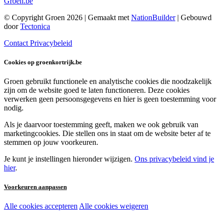
Groen.be
© Copyright Groen 2026 | Gemaakt met
NationBuilder
| Gebouwd
door
Tectonica
Contact
Privacybeleid
Cookies op groenkortrijk.be
Groen gebruikt functionele en analytische cookies die noodzakelijk
zijn om de website goed te laten functioneren. Deze cookies
verwerken geen persoonsgegevens en hier is geen toestemming voor
nodig.
Als je daarvoor toestemming geeft, maken we ook gebruik van
marketingcookies. Die stellen ons in staat om de website beter af te
stemmen op jouw voorkeuren.
Je kunt je instellingen hieronder wijzigen.
Ons privacybeleid vind je
hier
.
Voorkeuren aanpassen
Alle cookies accepteren
Alle cookies weigeren
Noodzakelijke cookies: