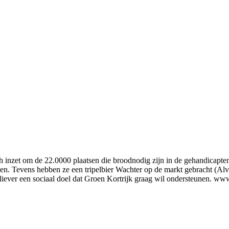
 inzet om de 22.0000 plaatsen die broodnodig zijn in de gehandicapten
en. Tevens hebben ze een tripelbier Wachter op de markt gebracht (Alvo 
 of liever een sociaal doel dat Groen Kortrijk graag wil ondersteunen