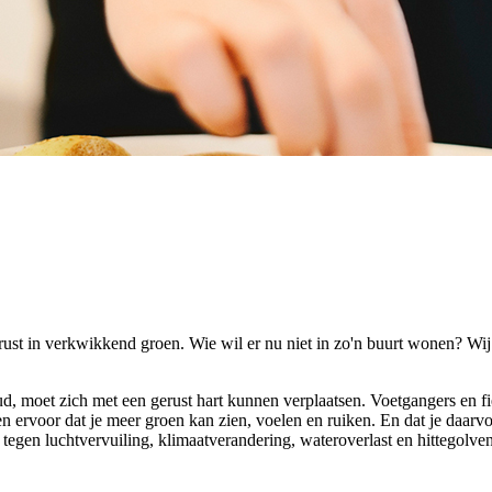
tot rust in verkwikkend groen. Wie wil er nu niet in zo'n buurt wonen?
oud, moet zich met een gerust hart kunnen verplaatsen. Voetgangers en fi
 ervoor dat je meer groen kan zien, voelen en ruiken. En dat je daarvoo
egen luchtvervuiling, klimaatverandering, wateroverlast en hittegolven