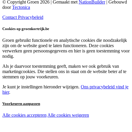
© Copyright Groen 2026 | Gemaakt met
NationBuilder
| Gebouwd
door
Tectonica
Contact
Privacybeleid
Cookies op groenkortrijk.be
Groen gebruikt functionele en analytische cookies die noodzakelijk
zijn om de website goed te laten functioneren. Deze cookies
verwerken geen persoonsgegevens en hier is geen toestemming voor
nodig.
Als je daarvoor toestemming geeft, maken we ook gebruik van
marketingcookies. Die stellen ons in staat om de website beter af te
stemmen op jouw voorkeuren.
Je kunt je instellingen hieronder wijzigen.
Ons privacybeleid vind je
hier
.
Voorkeuren aanpassen
Alle cookies accepteren
Alle cookies weigeren
Noodzakelijke cookies:
Functionele en analytische cookies: