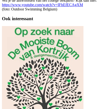
Wil je de antwoorden van het college bekijken? Kijk dan hier:
https://www.youtube.com/watch?v=IFhEfECAgXM
(foto: Outdoor Swimming Belgium)
Ook interessant