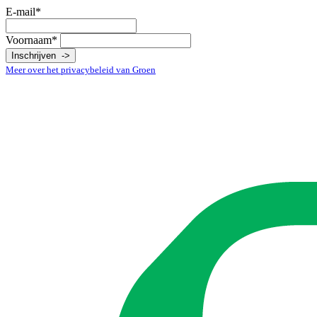
E-mail*
Voornaam*
Meer over het
privacybeleid
van Groen