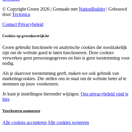
© Copyright Groen 2026 | Gemaakt met
NationBuilder
| Gebouwd
door
Tectonica
Contact
Privacybeleid
Cookies op groenkortrijk.be
Groen gebruikt functionele en analytische cookies die noodzakelijk
zijn om de website goed te laten functioneren. Deze cookies
verwerken geen persoonsgegevens en hier is geen toestemming voor
nodig.
Als je daarvoor toestemming geeft, maken we ook gebruik van
marketingcookies. Die stellen ons in staat om de website beter af te
stemmen op jouw voorkeuren.
Je kunt je instellingen hieronder wijzigen.
Ons privacybeleid vind je
hier
.
Voorkeuren aanpassen
Alle cookies accepteren
Alle cookies weigeren
Noodzakelijke cookies: