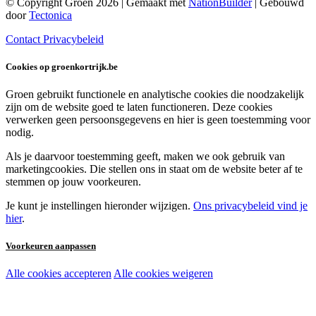
© Copyright Groen 2026 | Gemaakt met
NationBuilder
| Gebouwd
door
Tectonica
Contact
Privacybeleid
Cookies op groenkortrijk.be
Groen gebruikt functionele en analytische cookies die noodzakelijk
zijn om de website goed te laten functioneren. Deze cookies
verwerken geen persoonsgegevens en hier is geen toestemming voor
nodig.
Als je daarvoor toestemming geeft, maken we ook gebruik van
marketingcookies. Die stellen ons in staat om de website beter af te
stemmen op jouw voorkeuren.
Je kunt je instellingen hieronder wijzigen.
Ons privacybeleid vind je
hier
.
Voorkeuren aanpassen
Alle cookies accepteren
Alle cookies weigeren
Noodzakelijke cookies:
Functionele en analytische cookies: