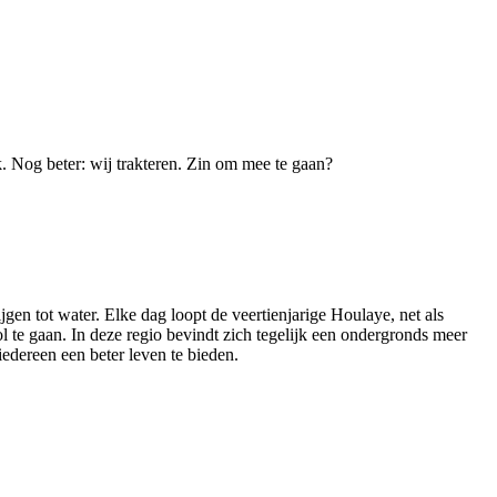
. Nog beter: wij trakteren. Zin om mee te gaan?
gen tot water. Elke dag loopt de veertienjarige Houlaye, net als
l te gaan. In deze regio bevindt zich tegelijk een ondergronds meer
edereen een beter leven te bieden.