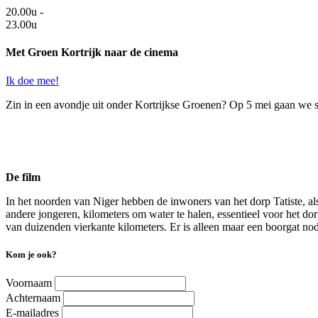
20.00u -
23.00u
Met Groen Kortrijk naar de cinema
Ik doe mee!
Zin in een avondje uit onder Kortrijkse Groenen? Op 5 mei gaan we 
De film
In het noorden van Niger hebben de inwoners van het dorp Tatiste, als
andere jongeren, kilometers om water te halen, essentieel voor het do
van duizenden vierkante kilometers. Er is alleen maar een boorgat nod
Kom je ook?
Voornaam
Achternaam
E-mailadres