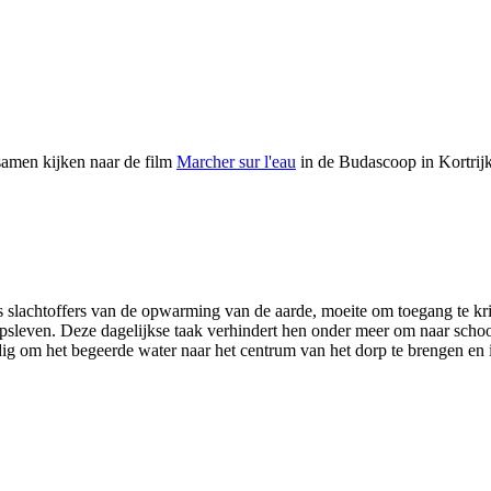
samen kijken naar de film
Marcher sur l'eau
in de Budascoop in Kortrijk
 slachtoffers van de opwarming van de aarde, moeite om toegang te krij
rpsleven. Deze dagelijkse taak verhindert hen onder meer om naar schoo
ig om het begeerde water naar het centrum van het dorp te brengen en i