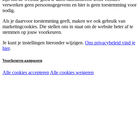
verwerken geen persoonsgegevens en hier is geen toestemming voor
nodig.
Als je daarvoor toestemming geeft, maken we ook gebruik van
marketingcookies. Die stellen ons in staat om de website beter af te
stemmen op jouw voorkeuren.
Je kunt je instellingen hieronder wijzigen.
Ons privacybeleid vind je
hier
.
Voorkeuren aanpassen
Alle cookies accepteren
Alle cookies weigeren
Noodzakelijke cookies:
Functionele en analytische cookies:
Marketingcookies: