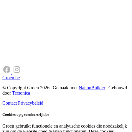
Groen.be
© Copyright Groen 2026 | Gemaakt met
NationBuilder
| Gebouwd
door
Tectonica
Contact
Privacybeleid
Cookies op groenkortrijk.be
Groen gebruikt functionele en analytische cookies die noodzakelijk
zijn om de website goed te laten functioneren. Deze cookies